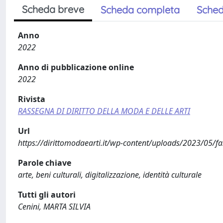
Scheda breve
Scheda completa
Sched
Anno
2022
Anno di pubblicazione online
2022
Rivista
RASSEGNA DI DIRITTO DELLA MODA E DELLE ARTI
Url
https://dirittomodaearti.it/wp-content/uploads/2023/05/f
Parole chiave
arte, beni culturali, digitalizzazione, identità culturale
Tutti gli autori
Cenini, MARTA SILVIA