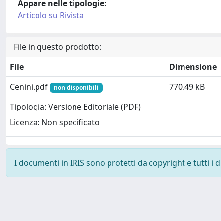
Appare nelle tipologie:
Articolo su Rivista
File in questo prodotto:
File
Dimensione
Cenini.pdf
770.49 kB
non disponibili
Tipologia: Versione Editoriale (PDF)
Licenza: Non specificato
I documenti in IRIS sono protetti da copyright e tutti i di