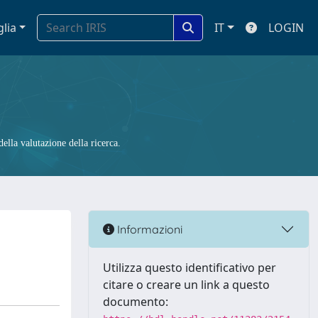
glia
IT
LOGIN
ella valutazione della ricerca.
Informazioni
Utilizza questo identificativo per
citare o creare un link a questo
documento: