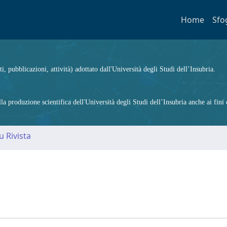
Home
Sfo
ti, pubblicazioni, attività) adottato dall'Università degli Studi dell’Insubria.
 produzione scientifica dell'Università degli Studi dell’Insubria anche ai fini d
u Rivista