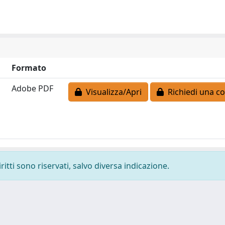
Formato
Adobe PDF
Visualizza/Apri
Richiedi una co
ritti sono riservati, salvo diversa indicazione.