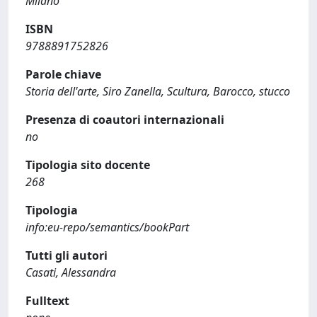
Milano
ISBN
9788891752826
Parole chiave
Storia dell'arte, Siro Zanella, Scultura, Barocco, stucco
Presenza di coautori internazionali
no
Tipologia sito docente
268
Tipologia
info:eu-repo/semantics/bookPart
Tutti gli autori
Casati, Alessandra
Fulltext