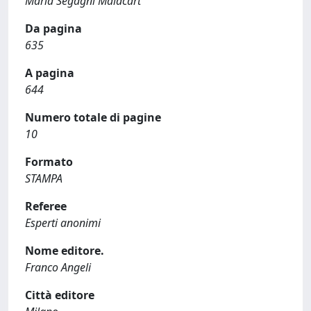
Maria Segagni Malacart
Da pagina
635
A pagina
644
Numero totale di pagine
10
Formato
STAMPA
Referee
Esperti anonimi
Nome editore.
Franco Angeli
Città editore