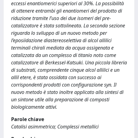
eccessi enantiomerici superiori al 30%. La possibilità
di ottenere entrambi gli enantiomeri del prodotto di
riduzione tramite l’uso dei due isomeri del pre-
catalizzatore è stata sottolineata. La seconda sezione
riguarda lo sviluppo di un nuovo metodo per
l’eposiidazione diastereoselettiva di alcol allilici
terminali chirali mediata da acqua ossigenata e
catalizzata da un complesso di titanio noto come
catalizzatore di Berkessel-Katsuki. Una piccola libreria
di substrati, comprendente cinque alcol allilici e un
allil etere, è stata ossidata con successo ai
corrispondenti prodotti con configurazione syn. Il
nuovo metodo è stato inoltre applicato alla sintesi di
un sintone utile alla preparazione di composti
biologicamente attivi.
Parole chiave
Catalisi asimmetrica; Complessi metallici