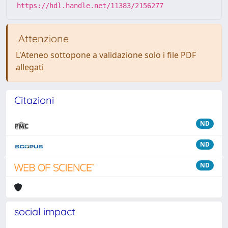
https://hdl.handle.net/11383/2156277
Attenzione
L'Ateneo sottopone a validazione solo i file PDF
allegati
Citazioni
ND
ND
ND
social impact