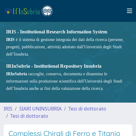
IRIS - Institutional Research Information System
IRIS
è il sistema di gestione integrata dei dati della ricerca (persone,
progetti, pubblicazioni, attività) adottato dall'Università degli Studi
dell’Insubria.
IRInSubria - Institutional Repository Insubria
IRInSubria
raccoglie, conserva, documenta e dissemina le
informazioni sulla produzione scientifica dell'Università degli Studi
dell’Insubria anche ai fini della valutazione della ricerca.
IRIS
SIARI UNINSUBRIA
Tesi di dottorato
Tesi di dottorato
Complessi Chirali di Ferro e Titanio