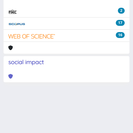
2
17
16
social impact