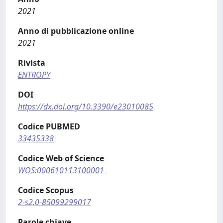
2021
Anno di pubblicazione online
2021
Rivista
ENTROPY
DOI
https://dx.doi.org/10.3390/e23010085
Codice PUBMED
33435338
Codice Web of Science
WOS:000610113100001
Codice Scopus
2-s2.0-85099299017
Parole chiave