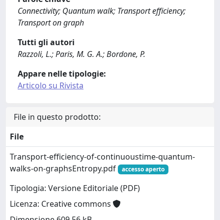
Connectivity; Quantum walk; Transport efficiency;
Transport on graph
Tutti gli autori
Razzoli, L.; Paris, M. G. A.; Bordone, P.
Appare nelle tipologie:
Articolo su Rivista
File in questo prodotto:
File
Transport-efficiency-of-continuoustime-quantum-
walks-on-graphsEntropy.pdf
accesso aperto
Tipologia: Versione Editoriale (PDF)
Licenza: Creative commons
Dimensione 609.56 kB