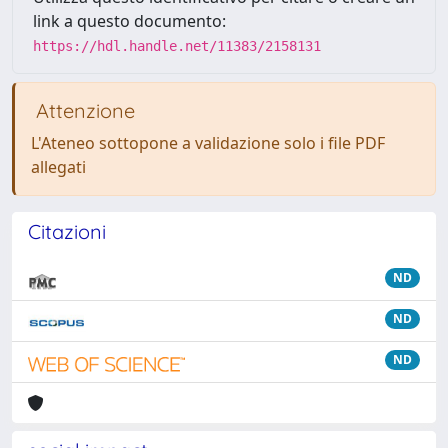
link a questo documento:
https://hdl.handle.net/11383/2158131
Attenzione
L'Ateneo sottopone a validazione solo i file PDF
allegati
Citazioni
ND
ND
ND