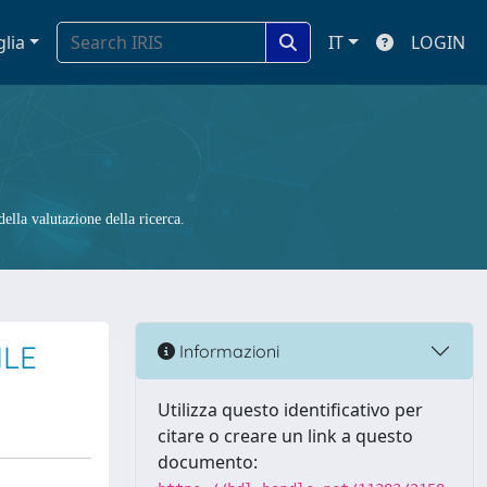
glia
IT
LOGIN
ella valutazione della ricerca.
ILE
Informazioni
Utilizza questo identificativo per
citare o creare un link a questo
documento: