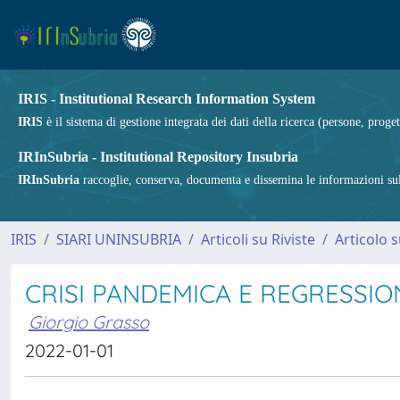
IRIS - Institutional Research Information System
IRIS
è il sistema di gestione integrata dei dati della ricerca (persone, proget
IRInSubria - Institutional Repository Insubria
IRInSubria
raccoglie, conserva, documenta e dissemina le informazioni sulla
IRIS
SIARI UNINSUBRIA
Articoli su Riviste
Articolo s
CRISI PANDEMICA E REGRESSIO
Giorgio Grasso
2022-01-01