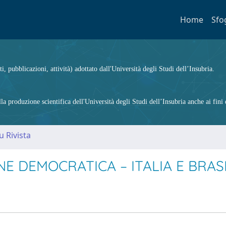
Home
Sfo
ti, pubblicazioni, attività) adottato dall'Università degli Studi dell’Insubria.
 produzione scientifica dell'Università degli Studi dell’Insubria anche ai fini d
u Rivista
NE DEMOCRATICA – ITALIA E BRAS