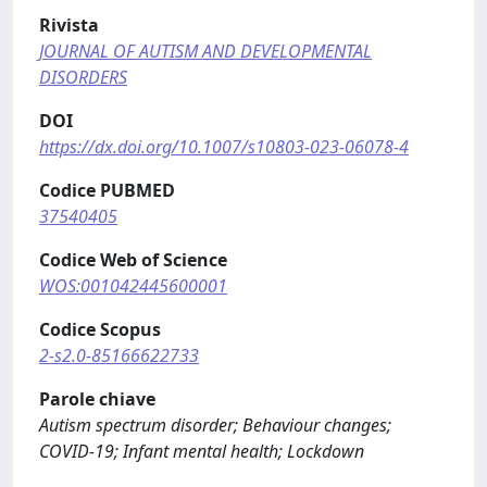
Rivista
JOURNAL OF AUTISM AND DEVELOPMENTAL
DISORDERS
DOI
https://dx.doi.org/10.1007/s10803-023-06078-4
Codice PUBMED
37540405
Codice Web of Science
WOS:001042445600001
Codice Scopus
2-s2.0-85166622733
Parole chiave
Autism spectrum disorder; Behaviour changes;
COVID-19; Infant mental health; Lockdown