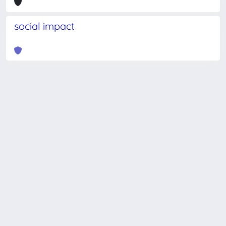
social impact
Powered by
IRIS
-
about IRIS
-
Utilizzo dei cookie
-
Privacy
Copyright © 2026