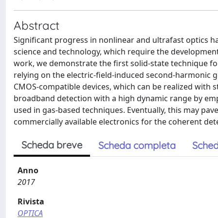
Abstract
Significant progress in nonlinear and ultrafast optics 
science and technology, which require the development o
work, we demonstrate the first solid-state technique fo
relying on the electric-field-induced second-harmonic ge
CMOS-compatible devices, which can be realized with st
broadband detection with a high dynamic range by emp
used in gas-based techniques. Eventually, this may pave 
commercially available electronics for the coherent det
Scheda breve
Scheda completa
Sched
Anno
2017
Rivista
OPTICA