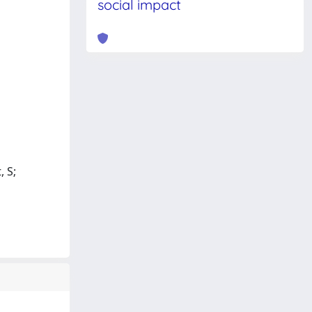
social impact
, S;