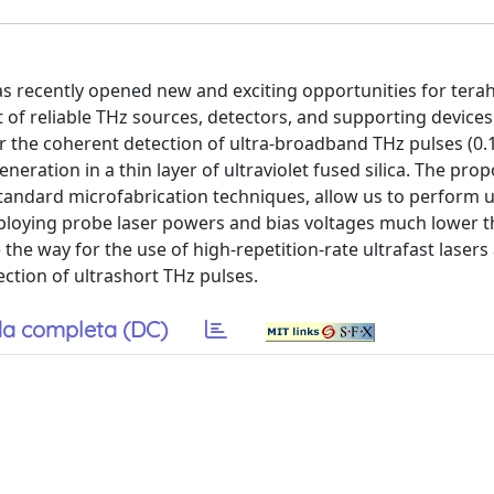
has recently opened new and exciting opportunities for terah
f reliable THz sources, detectors, and supporting devices.
r the coherent detection of ultra-broadband THz pulses (0.1
neration in a thin layer of ultraviolet fused silica. The pro
andard microfabrication techniques, allow us to perform u
loying probe laser powers and bias voltages much lower t
the way for the use of high-repetition-rate ultrafast lasers
ection of ultrashort THz pulses.
a completa (DC)