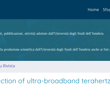
Home
Sfo
ti, pubblicazioni, attività) adottato dall'Università degli Studi dell’Insubria.
 produzione scientifica dell'Università degli Studi dell’Insubria anche ai fini d
u Rivista
ection of ultra-broadband terahert