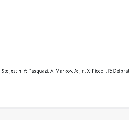
; Jestin, Y; Pasquazi, A; Markov, A; Jin, X; Piccoli, R; Delprat