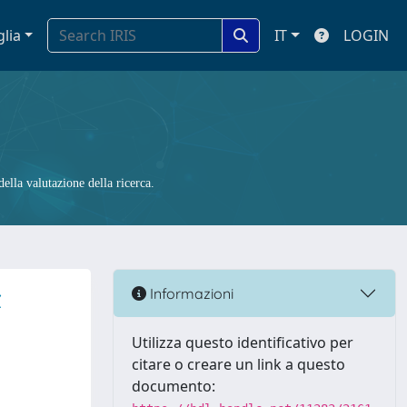
glia
IT
LOGIN
ella valutazione della ricerca.
z
Informazioni
Utilizza questo identificativo per
citare o creare un link a questo
documento: