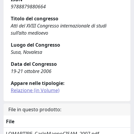
9788879880664
Titolo del congresso
Atti del XVIII Congresso internazionale di studi
sull’alto medioevo
Luogo del Congresso
Susa, Novalesa
Data del Congresso
19-21 ottobre 2006
Appare nelle tipologie:
Relazione (in Volume)
File in questo prodotto:
File
LOMARTIRE_CarloMagnoCISAM_2007.pdf