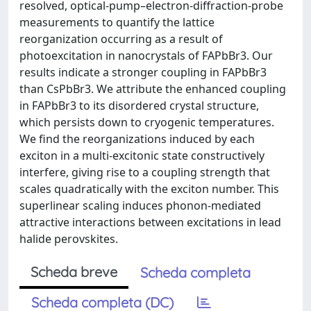
resolved, optical-pump–electron-diffraction-probe
measurements to quantify the lattice
reorganization occurring as a result of
photoexcitation in nanocrystals of FAPbBr3. Our
results indicate a stronger coupling in FAPbBr3
than CsPbBr3. We attribute the enhanced coupling
in FAPbBr3 to its disordered crystal structure,
which persists down to cryogenic temperatures.
We find the reorganizations induced by each
exciton in a multi-excitonic state constructively
interfere, giving rise to a coupling strength that
scales quadratically with the exciton number. This
superlinear scaling induces phonon-mediated
attractive interactions between excitations in lead
halide perovskites.
Scheda breve
Scheda completa
Scheda completa (DC)