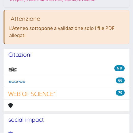
Attenzione
L'Ateneo sottopone a validazione solo i file PDF
allegati
Citazioni
ND
66
70
social impact