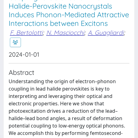
Halide-Perovskite Nanocrystals
Induces Phonon-Mediated Attractive
Interactions between Excitons
F. Bertolotti
;
N. Masciocchi
;
A. Guagliardi
;
2024-01-01
Abstract
Understanding the origin of electron–phonon
coupling in lead halide perovskites is key to
interpreting and leveraging their optical and
electronic properties. Here we show that
photoexcitation drives a reduction of the lead–
halide–lead bond angles, a result of deformation
potential coupling to low-energy optical phonons.
We accomplish this by performing femtosecond-