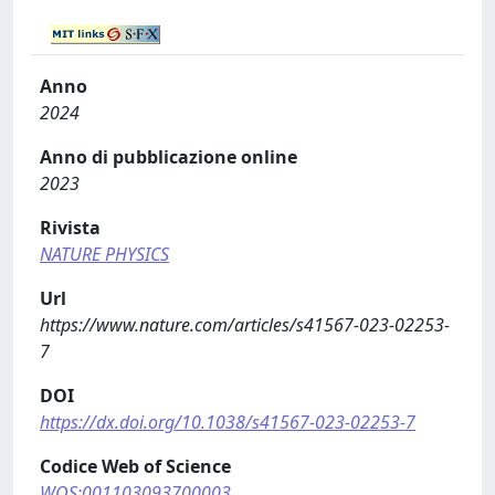
Anno
2024
Anno di pubblicazione online
2023
Rivista
NATURE PHYSICS
Url
https://www.nature.com/articles/s41567-023-02253-
7
DOI
https://dx.doi.org/10.1038/s41567-023-02253-7
Codice Web of Science
WOS:001103093700003