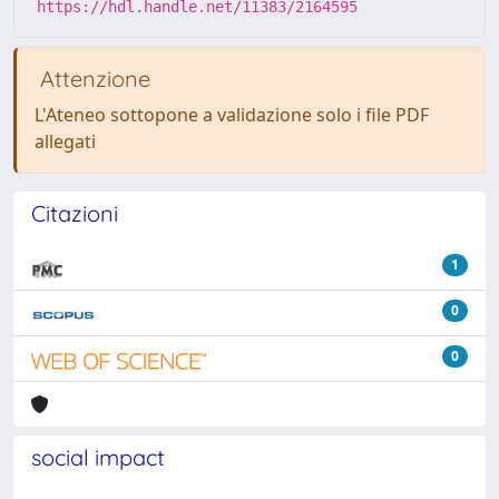
https://hdl.handle.net/11383/2164595
Attenzione
L'Ateneo sottopone a validazione solo i file PDF
allegati
Citazioni
1
0
0
social impact