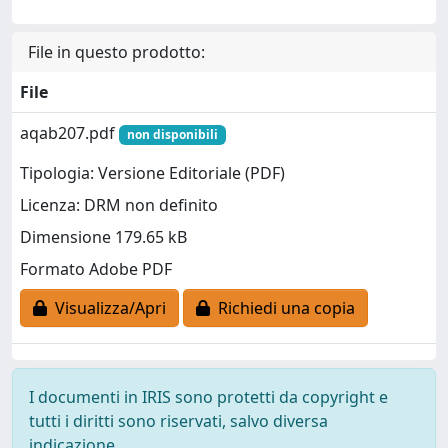
File in questo prodotto:
File
aqab207.pdf
non disponibili
Tipologia: Versione Editoriale (PDF)
Licenza: DRM non definito
Dimensione 179.65 kB
Formato Adobe PDF
Visualizza/Apri
Richiedi una copia
I documenti in IRIS sono protetti da copyright e
tutti i diritti sono riservati, salvo diversa
indicazione.