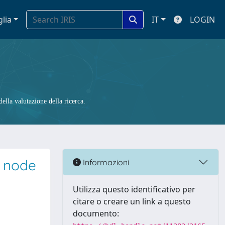
glia
IT
LOGIN
ella valutazione della ricerca.
h node
Informazioni
Utilizza questo identificativo per
citare o creare un link a questo
documento: