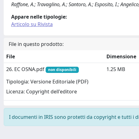
Raffone, A.; Travaglino, A.; Santoro, A.; Esposito, I.; Angelico
Appare nelle tipologie:
Articolo su Rivista
File in questo prodotto:
File
Dimensione
26. EC OSNA.pdf
1.25 MB
non disponibili
Tipologia: Versione Editoriale (PDF)
Licenza: Copyright dell'editore
I documenti in IRIS sono protetti da copyright e tutti i di