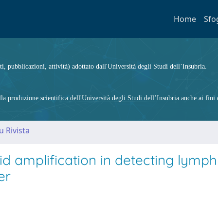
Home
Sfo
ti, pubblicazioni, attività) adottato dall'Università degli Studi dell’Insubria.
 produzione scientifica dell'Università degli Studi dell’Insubria anche ai fini d
u Rivista
id amplification in detecting lymp
er