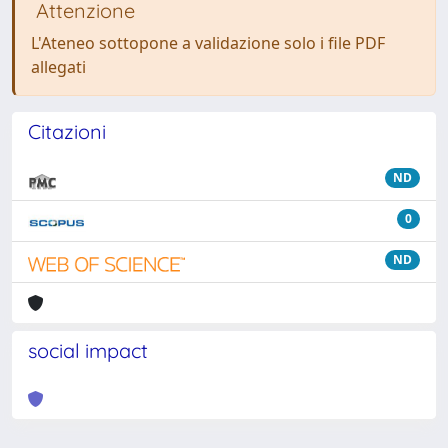
Attenzione
L'Ateneo sottopone a validazione solo i file PDF
allegati
Citazioni
ND
0
ND
social impact