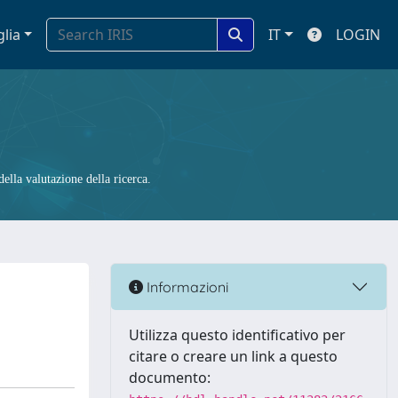
glia
IT
LOGIN
ella valutazione della ricerca.
Informazioni
Utilizza questo identificativo per
citare o creare un link a questo
documento: