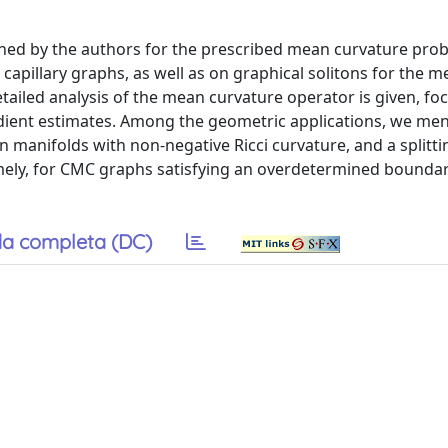
ained by the authors for the prescribed mean curvature pro
apillary graphs, as well as on graphical solitons for the 
tailed analysis of the mean curvature operator is given, fo
radient estimates. Among the geometric applications, we me
n manifolds with non-negative Ricci curvature, and a splitt
ely, for CMC graphs satisfying an overdetermined bounda
a completa (DC)