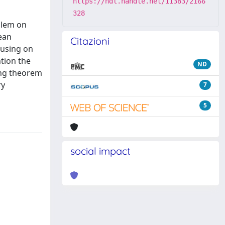
https://hdl.handle.net/11383/2166
328
blem on
mean
Citazioni
cusing on
ntion the
ND
ing theorem
ry
7
5
social impact