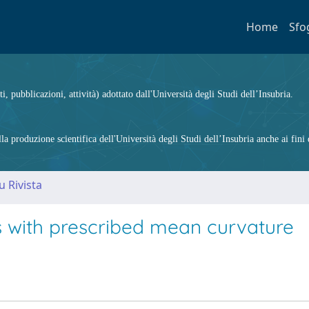
Home
Sfo
ti, pubblicazioni, attività) adottato dall'Università degli Studi dell’Insubria.
 produzione scientifica dell'Università degli Studi dell’Insubria anche ai fini d
u Rivista
hs with prescribed mean curvature