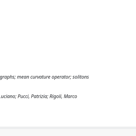
graphs; mean curvature operator; solitons
ciano; Pucci, Patrizia; Rigoli, Marco