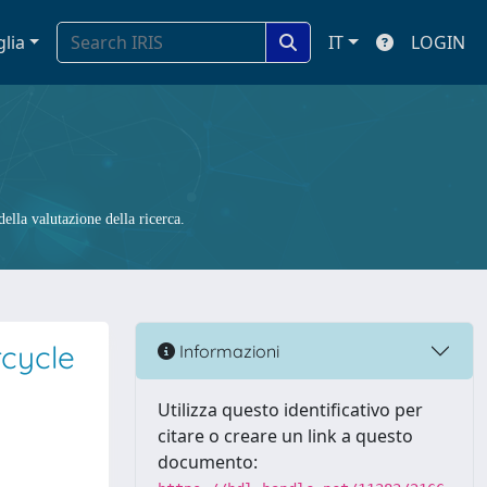
glia
IT
LOGIN
ella valutazione della ricerca.
cycle
Informazioni
Utilizza questo identificativo per
citare o creare un link a questo
documento: