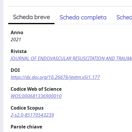
Scheda breve
Scheda completa
Sched
Anno
2021
Rivista
JOURNAL OF ENDOVASCULAR RESUSCITATION AND TRAU
DOI
https://dx.doi.org/10.26676/jevtm.v5i1.177
Codice Web of Science
WOS:000681336900010
Codice Scopus
2-s2.0-85170543239
Parole chiave