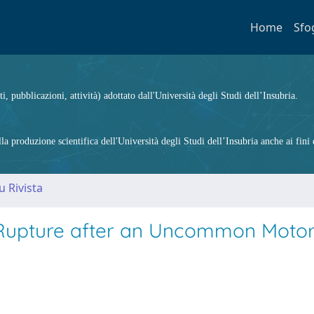
Home
Sfo
ti, pubblicazioni, attività) adottato dall'Università degli Studi dell’Insubria.
 produzione scientifica dell'Università degli Studi dell’Insubria anche ai fini d
u Rivista
Rupture after an Uncommon Motor