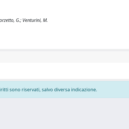
orzetto, G.; Venturini, M.
ritti sono riservati, salvo diversa indicazione.