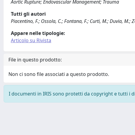
Aortic Rupture; Endovascular Management; Trauma
Tutti gli autori
Piacentino, F.; Ossola, C.; Fontana, F.; Curti, M.; Duvia, M.; Z
Appare nelle tipologie:
Articolo su Rivista
File in questo prodotto:
Non ci sono file associati a questo prodotto.
I documenti in IRIS sono protetti da copyright e tutti i di