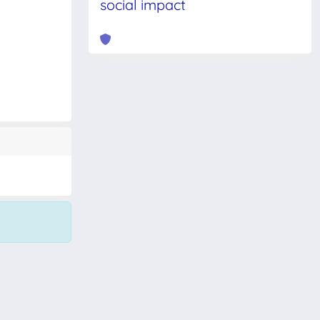
social impact