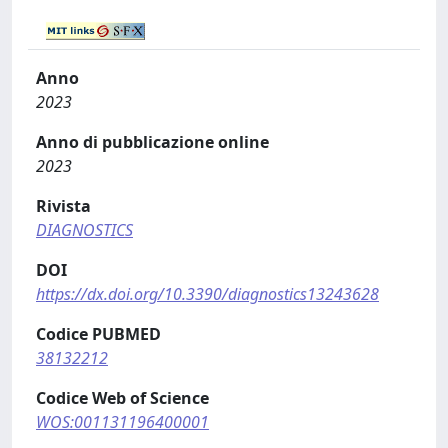
Anno
2023
Anno di pubblicazione online
2023
Rivista
DIAGNOSTICS
DOI
https://dx.doi.org/10.3390/diagnostics13243628
Codice PUBMED
38132212
Codice Web of Science
WOS:001131196400001