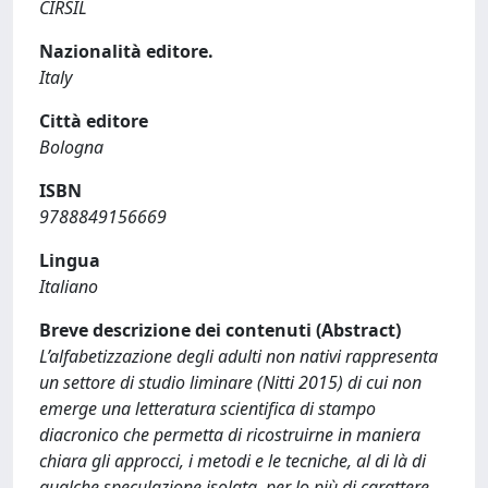
CIRSIL
Nazionalità editore.
Italy
Città editore
Bologna
ISBN
9788849156669
Lingua
Italiano
Breve descrizione dei contenuti (Abstract)
L’alfabetizzazione degli adulti non nativi rappresenta
un settore di studio liminare (Nitti 2015) di cui non
emerge una letteratura scientifica di stampo
diacronico che permetta di ricostruirne in maniera
chiara gli approcci, i metodi e le tecniche, al di là di
qualche speculazione isolata, per lo più di carattere