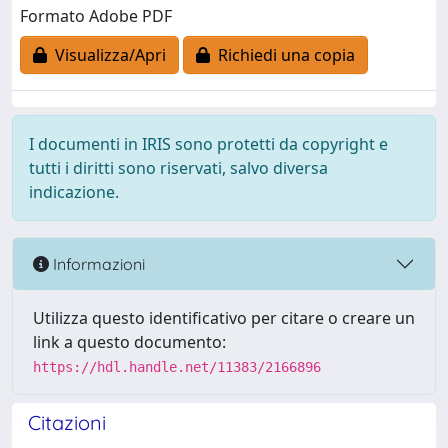
Formato Adobe PDF
Visualizza/Apri
Richiedi una copia
I documenti in IRIS sono protetti da copyright e
tutti i diritti sono riservati, salvo diversa
indicazione.
Informazioni
Utilizza questo identificativo per citare o creare un
link a questo documento:
https://hdl.handle.net/11383/2166896
Citazioni