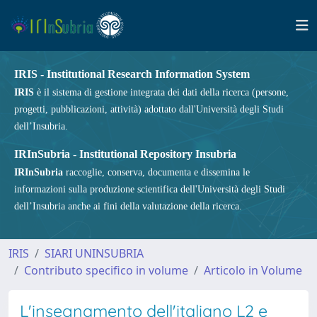
IRIS - Institutional Research Information System
IRIS
è il sistema di gestione integrata dei dati della ricerca (persone,
progetti, pubblicazioni, attività) adottato dall'Università degli Studi
dell’Insubria.
IRInSubria - Institutional Repository Insubria
IRInSubria
raccoglie, conserva, documenta e dissemina le
informazioni sulla produzione scientifica dell'Università degli Studi
dell’Insubria anche ai fini della valutazione della ricerca.
IRIS
SIARI UNINSUBRIA
Contributo specifico in volume
Articolo in Volume
L'insegnamento dell'italiano L2 e