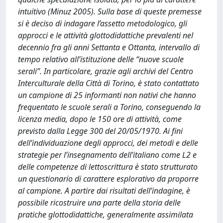
intuitivo (Minuz 2005). Sulla base di queste premesse
si è deciso di indagare l’assetto metodologico, gli
approcci e le attività glottodidattiche prevalenti nel
decennio fra gli anni Settanta e Ottanta, intervallo di
tempo relativo all’istituzione delle “nuove scuole
serali”. In particolare, grazie agli archivi del Centro
Interculturale della Città di Torino, è stato contattato
un campione di 25 informanti non nativi che hanno
frequentato le scuole serali a Torino, conseguendo la
licenza media, dopo le 150 ore di attività, come
previsto dalla Legge 300 del 20/05/1970. Ai fini
dell’individuazione degli approcci, dei metodi e delle
strategie per l’insegnamento dell’italiano come L2 e
delle competenze di lettoscrittura è stato strutturato
un questionario di carattere esplorativo da proporre
al campione. A partire dai risultati dell’indagine, è
possibile ricostruire una parte della storia delle
pratiche glottodidattiche, generalmente assimilata