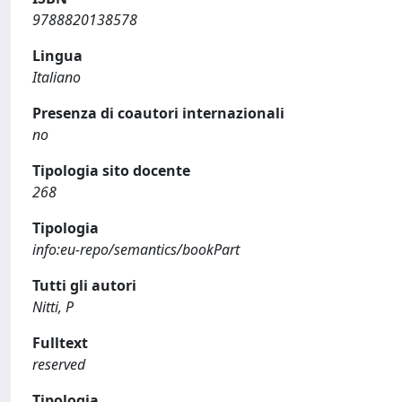
9788820138578
Lingua
Italiano
Presenza di coautori internazionali
no
Tipologia sito docente
268
Tipologia
info:eu-repo/semantics/bookPart
Tutti gli autori
Nitti, P
Fulltext
reserved
Tipologia