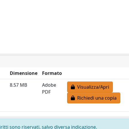
Dimensione
Formato
8.57 MB
Adobe
Visualizza/Apri
PDF
Richiedi una copia
ritti sono riservati, salvo diversa indicazione.