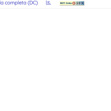
a completa (DC)