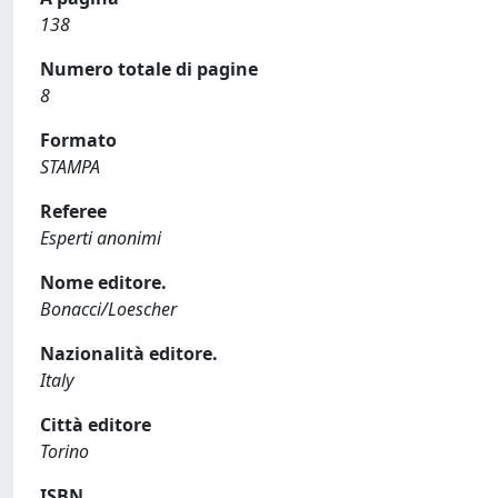
138
Numero totale di pagine
8
Formato
STAMPA
Referee
Esperti anonimi
Nome editore.
Bonacci/Loescher
Nazionalità editore.
Italy
Città editore
Torino
ISBN