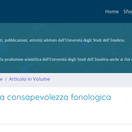
Home
Sfo
ti, pubblicazioni, attività) adottato dall'Università degli Studi dell’Insubria.
 produzione scientifica dell'Università degli Studi dell’Insubria anche ai fini d
me
Articolo in Volume
: la consapevolezza fonologica