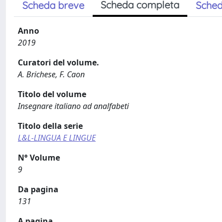
Scheda completa
Scheda breve
Sched
Anno
2019
Curatori del volume.
A. Brichese, F. Caon
Titolo del volume
Insegnare italiano ad analfabeti
Titolo della serie
L&L-LINGUA E LINGUE
N° Volume
9
Da pagina
131
A pagina