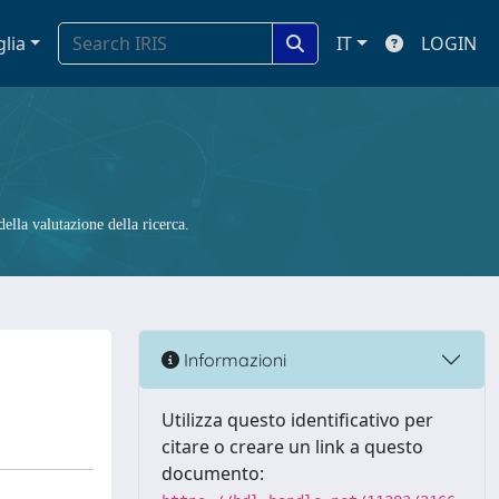
glia
IT
LOGIN
ella valutazione della ricerca.
Informazioni
Utilizza questo identificativo per
citare o creare un link a questo
documento: