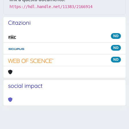
https://hdl.handle.net/11383/2166914
Citazioni
ND
ND
ND
social impact