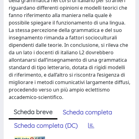
della grammatica nei corsi di italiano per stranieri
riguardano differenti opinioni e modelli teorici che
fanno riferimento alla maniera nella quale è
possibile spiegare il funzionamento di una lingua.
La stessa percezione della grammatica e del suo
insegnamento rimanda a fattori socioculturali
dipendenti dalle teorie. In conclusione, si rileva che
da un lato i docenti di italiano L2 dovrebbero
allontanarsi dall’insegnamento di una grammatica
standard di tipo letterario, dotata di rigidi modelli
di riferimento, e dall’altro si riscontra l’esigenza di
migliorare i metodi comunicativi largamente diffusi,
procedendo verso un più ampio eclettismo
accademico-scientifico.
Scheda breve
Scheda completa
Scheda completa (DC)