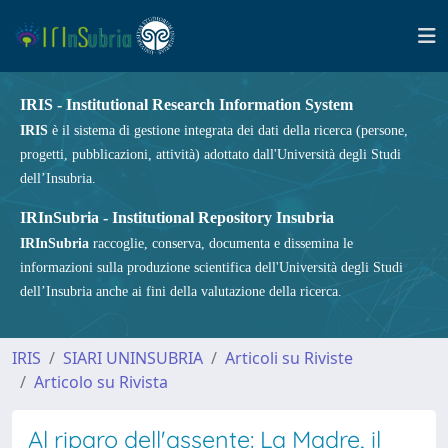
IRIS - Institutional Research Information System
IRIS
è il sistema di gestione integrata dei dati della ricerca (persone,
progetti, pubblicazioni, attività) adottato dall'Università degli Studi
dell’Insubria.
IRInSubria - Institutional Repository Insubria
IRInSubria
raccoglie, conserva, documenta e dissemina le
informazioni sulla produzione scientifica dell'Università degli Studi
dell’Insubria anche ai fini della valutazione della ricerca.
IRIS
SIARI UNINSUBRIA
Articoli su Riviste
Articolo su Rivista
Al riparo dell'assente: La Madre, il