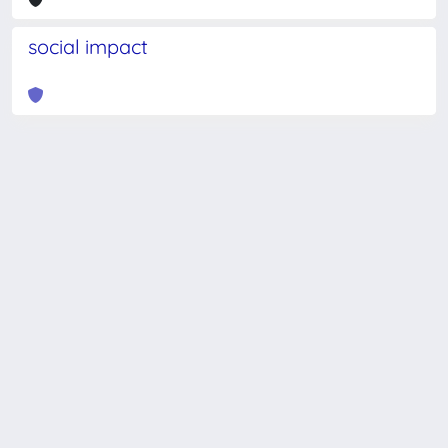
social impact
Powered by
IRIS
-
about IRIS
-
Utilizzo dei cookie
-
Privacy
Copyright © 2026