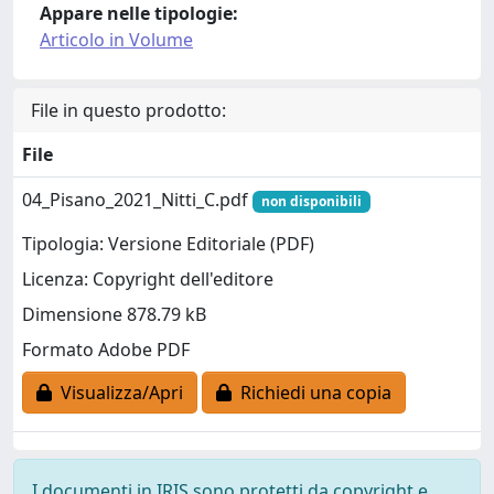
Appare nelle tipologie:
Articolo in Volume
File in questo prodotto:
File
04_Pisano_2021_Nitti_C.pdf
non disponibili
Tipologia: Versione Editoriale (PDF)
Licenza: Copyright dell'editore
Dimensione 878.79 kB
Formato Adobe PDF
Visualizza/Apri
Richiedi una copia
I documenti in IRIS sono protetti da copyright e