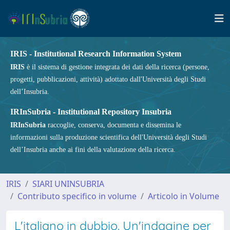
IRIS - Institutional Research Information System
IRIS
è il sistema di gestione integrata dei dati della ricerca (persone,
progetti, pubblicazioni, attività) adottato dall'Università degli Studi
dell’Insubria.
IRInSubria - Institutional Repository Insubria
IRInSubria
raccoglie, conserva, documenta e dissemina le
informazioni sulla produzione scientifica dell'Università degli Studi
dell’Insubria anche ai fini della valutazione della ricerca.
IRIS
SIARI UNINSUBRIA
Contributo specifico in volume
Articolo in Volume
L'italiano in dubbio. Un'indagine per