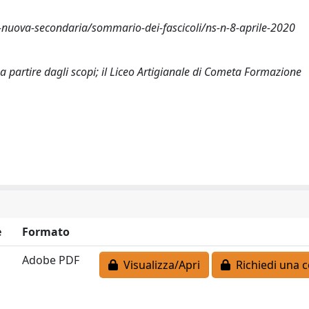
o-nuova-secondaria/sommario-dei-fascicoli/ns-n-8-aprile-2020
a partire dagli scopi; il Liceo Artigianale di Cometa Formazione
e
Formato
Adobe PDF
Visualizza/Apri
Richiedi una c