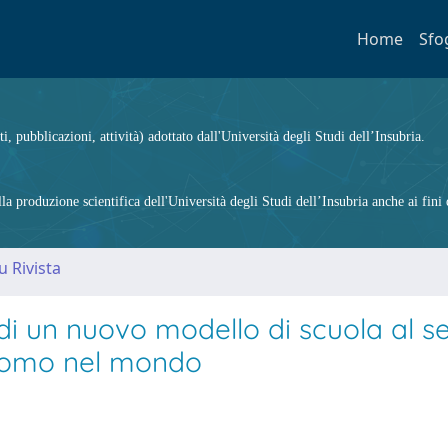
Home
Sfo
ti, pubblicazioni, attività) adottato dall'Università degli Studi dell’Insubria.
 produzione scientifica dell'Università degli Studi dell’Insubria anche ai fini d
u Rivista
e di un nuovo modello di scuola al se
’uomo nel mondo