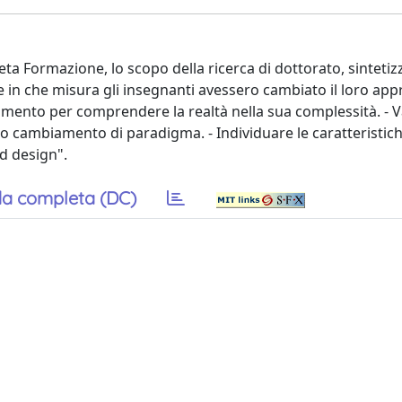
eta Formazione, lo scopo della ricerca di dottorato, sintetiz
 e in che misura gli insegnanti avessero cambiato il loro app
umento per comprendere la realtà nella sua complessità. - V
o cambiamento di paradigma. - Individuare le caratteristich
d design".
a completa (DC)