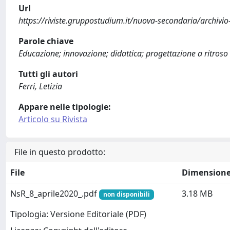
Url
https://riviste.gruppostudium.it/nuova-secondaria/archivi
Parole chiave
Educazione; innovazione; didattica; progettazione a ritroso 
Tutti gli autori
Ferri, Letizia
Appare nelle tipologie:
Articolo su Rivista
File in questo prodotto:
File
Dimension
NsR_8_aprile2020_.pdf
3.18 MB
non disponibili
Tipologia: Versione Editoriale (PDF)