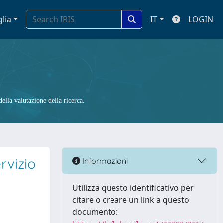
glia
IT
LOGIN
ella valutazione della ricerca.
rvizio
Informazioni
Utilizza questo identificativo per
citare o creare un link a questo
documento: