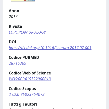
Anno
2017
Rivista
EUROPEAN UROLOGY
DOI
https://dx.doi.org/10.1016/j.eururo.2017.07.001
Codice PUBMED
28716369
Codice Web of Science
WOS:000415322900013
Codice Scopus
2-s2.0-85023764073
Tutti gli autori