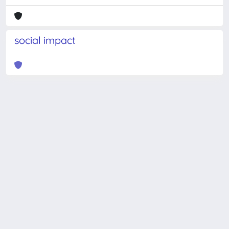
social impact
Powered by
IRIS
-
about IRIS
-