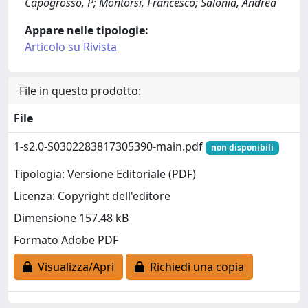
Capogrosso, P; Montorsi, Francesco; Salonia, Andrea
Appare nelle tipologie:
Articolo su Rivista
File in questo prodotto:
File
1-s2.0-S0302283817305390-main.pdf
non disponibili
Tipologia: Versione Editoriale (PDF)
Licenza: Copyright dell'editore
Dimensione 157.48 kB
Formato Adobe PDF
Visualizza/Apri
Richiedi una copia