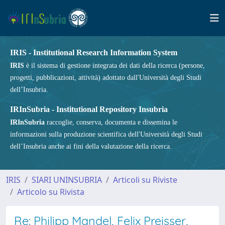
IRIS - Institutional Research Information System
IRIS
è il sistema di gestione integrata dei dati della ricerca (persone,
progetti, pubblicazioni, attività) adottato dall'Università degli Studi
dell’Insubria.
IRInSubria - Institutional Repository Insubria
IRInSubria
raccoglie, conserva, documenta e dissemina le
informazioni sulla produzione scientifica dell'Università degli Studi
dell’Insubria anche ai fini della valutazione della ricerca.
IRIS
SIARI UNINSUBRIA
Articoli su Riviste
Articolo su Rivista
Re: Philipp Mandel, Felix Preisser,