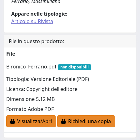
Ferrario, Massimiliano
Appare nelle tipologie:
Articolo su Rivista
File in questo prodotto:
File
Bironico_Ferrario.pdf
non disponibili
Tipologia: Versione Editoriale (PDF)
Licenza: Copyright dell'editore
Dimensione 5.12 MB
Formato Adobe PDF
Visualizza/Apri
Richiedi una copia