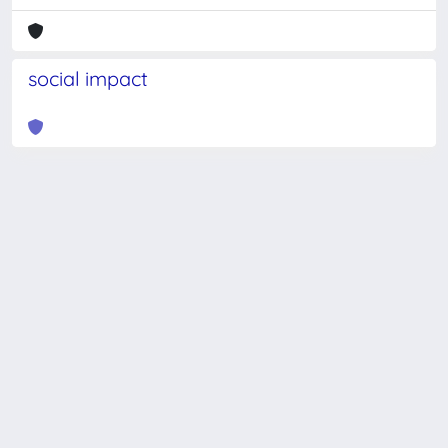
social impact
Powered by
IRIS
-
about IRIS
-