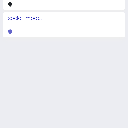
social impact
Powered by
IRIS
-
about IRIS
-