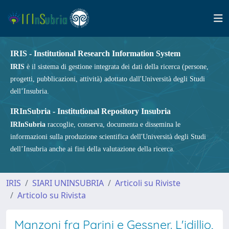
IRIS - Institutional Research Information System
IRIS
è il sistema di gestione integrata dei dati della ricerca (persone,
progetti, pubblicazioni, attività) adottato dall'Università degli Studi
dell’Insubria.
IRInSubria - Institutional Repository Insubria
IRInSubria
raccoglie, conserva, documenta e dissemina le
informazioni sulla produzione scientifica dell'Università degli Studi
dell’Insubria anche ai fini della valutazione della ricerca.
IRIS
SIARI UNINSUBRIA
Articoli su Riviste
Articolo su Rivista
Manzoni fra Parini e Gessner. L'idillio,