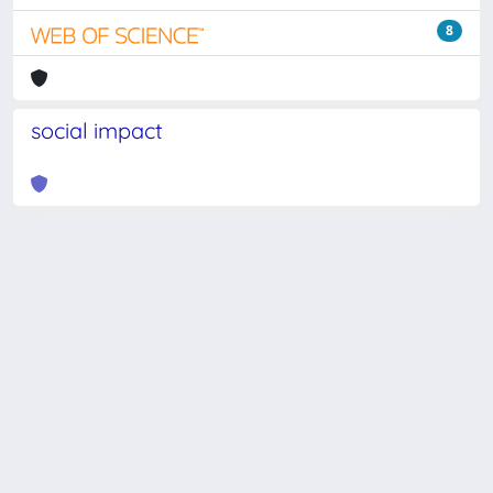
8
social impact