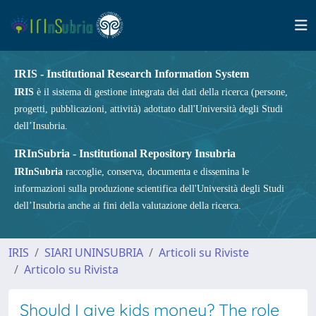
IRIS - Institutional Research Information System
IRIS
è il sistema di gestione integrata dei dati della ricerca (persone,
progetti, pubblicazioni, attività) adottato dall'Università degli Studi
dell’Insubria.
IRInSubria - Institutional Repository Insubria
IRInSubria
raccoglie, conserva, documenta e dissemina le
informazioni sulla produzione scientifica dell'Università degli Studi
dell’Insubria anche ai fini della valutazione della ricerca.
IRIS
SIARI UNINSUBRIA
Articoli su Riviste
Articolo su Rivista
Should I give kids money? The role