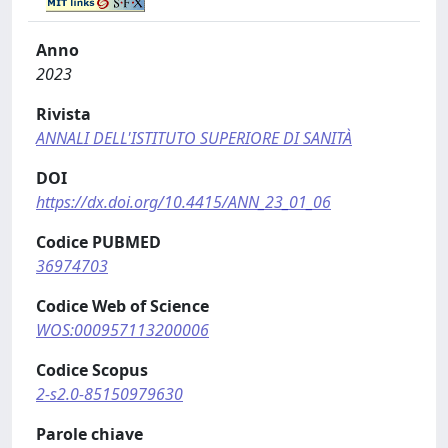
Anno
2023
Rivista
ANNALI DELL'ISTITUTO SUPERIORE DI SANITÀ
DOI
https://dx.doi.org/10.4415/ANN_23_01_06
Codice PUBMED
36974703
Codice Web of Science
WOS:000957113200006
Codice Scopus
2-s2.0-85150979630
Parole chiave