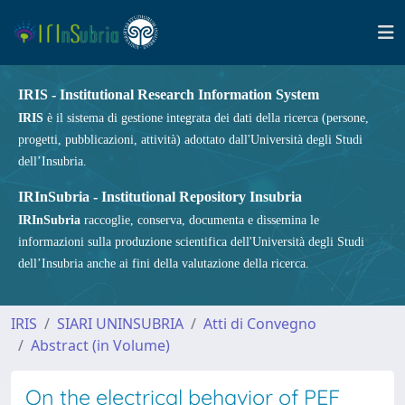
IRIS - Institutional Research Information System
IRIS
è il sistema di gestione integrata dei dati della ricerca (persone,
progetti, pubblicazioni, attività) adottato dall'Università degli Studi
dell’Insubria.
IRInSubria - Institutional Repository Insubria
IRInSubria
raccoglie, conserva, documenta e dissemina le
informazioni sulla produzione scientifica dell'Università degli Studi
dell’Insubria anche ai fini della valutazione della ricerca.
IRIS
SIARI UNINSUBRIA
Atti di Convegno
Abstract (in Volume)
On the electrical behavior of PEF