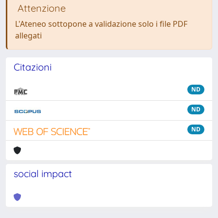
Attenzione
L'Ateneo sottopone a validazione solo i file PDF
allegati
Citazioni
ND
ND
ND
social impact