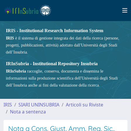
IRIS - Institutional Research Information System
IRIS
è il sistema di gestione integrata dei dati della ricerca (persone,
progetti, pubblicazioni, attività) adottato dall'Università degli Studi
dell’Insubria.
IRInSubria - Institutional Repository Insubria
IRInSubria
raccoglie, conserva, documenta e dissemina le
informazioni sulla produzione scientifica dell'Università degli Studi
dell’Insubria anche ai fini della valutazione della ricerca.
IRIS
SIARI UNINSUBRIA
Articoli su Riviste
Nota a sentenza
Nota a Cons. Giust. Amm. Reg. Sic.,