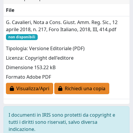
File
G. Cavalieri, Nota a Cons. Giust. Amm. Reg. Sic., 12
aprile 2018, n. 217, Foro Italiano, 2018, III, 414.pdf
non disponibili
Tipologia: Versione Editoriale (PDF)
Licenza: Copyright dell'editore
Dimensione 153.22 kB
Formato Adobe PDF
Visualizza/Apri
Richiedi una copia
I documenti in IRIS sono protetti da copyright e
tutti i diritti sono riservati, salvo diversa
indicazione.