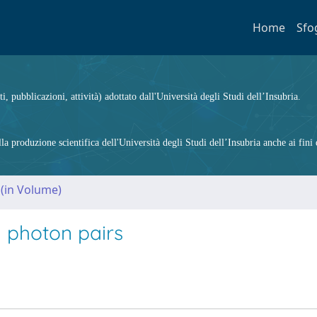
Home
Sfo
ti, pubblicazioni, attività) adottato dall'Università degli Studi dell’Insubria.
 produzione scientifica dell'Università degli Studi dell’Insubria anche ai fini d
 (in Volume)
d photon pairs