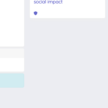
social impact