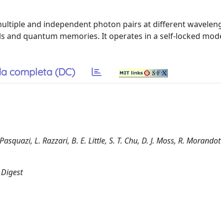
ultiple and independent photon pairs at different wavelen
s and quantum memories. It operates in a self-locked mod
a completa (DC)
Pasquazi, L. Razzari, B. E. Little, S. T. Chu, D. J. Moss, R. Morandot
 Digest