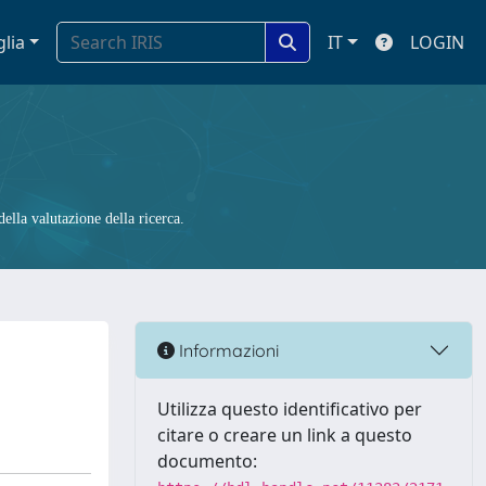
glia
IT
LOGIN
ella valutazione della ricerca.
Informazioni
Utilizza questo identificativo per
citare o creare un link a questo
documento: