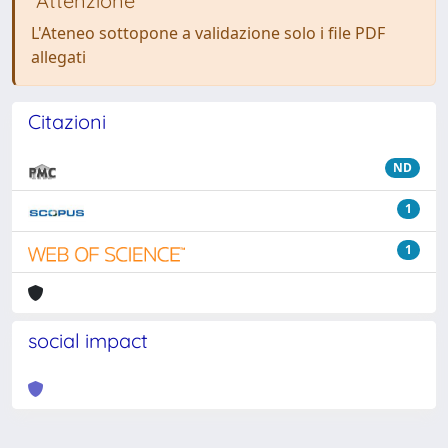
Attenzione
L'Ateneo sottopone a validazione solo i file PDF
allegati
Citazioni
ND
1
1
social impact