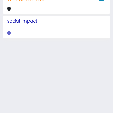
social impact
Powered by
IRIS
-
about IRIS
-