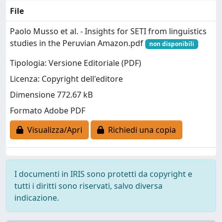
File
Paolo Musso et al. - Insights for SETI from linguistics
studies in the Peruvian Amazon.pdf
non disponibili
Tipologia: Versione Editoriale (PDF)
Licenza: Copyright dell'editore
Dimensione 772.67 kB
Formato Adobe PDF
Visualizza/Apri
Richiedi una copia
I documenti in IRIS sono protetti da copyright e
tutti i diritti sono riservati, salvo diversa
indicazione.