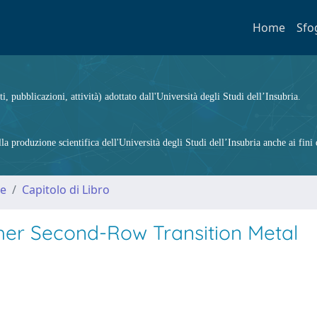
Home
Sfo
ti, pubblicazioni, attività) adottato dall'Università degli Studi dell’Insubria.
 produzione scientifica dell'Università degli Studi dell’Insubria anche ai fini d
me
Capitolo di Libro
her Second-Row Transition Metal