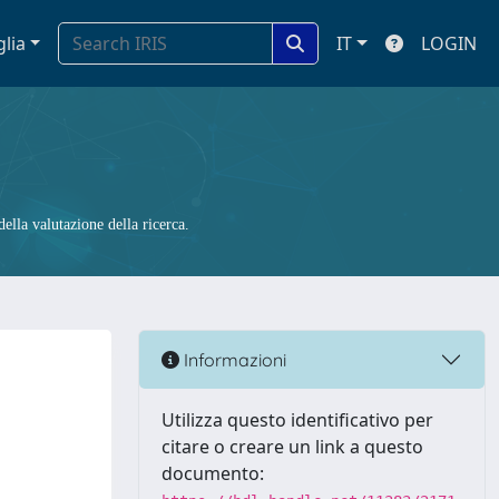
glia
IT
LOGIN
ella valutazione della ricerca.
Informazioni
Utilizza questo identificativo per
citare o creare un link a questo
documento: