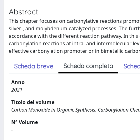
Abstract
This chapter focuses on carbonylative reactions promot
silver-, and molybdenum-catalyzed processes. The furth
accordance with the different reaction pathway. In this 
carbonylation reactions at intra- and intermolecular le
effective carbonylation promoter or in bimetallic carbo
Scheda completa
Scheda breve
Sched
Anno
2021
Titolo del volume
Carbon Monoxide in Organic Synthesis: Carbonylation Chem
N° Volume
-