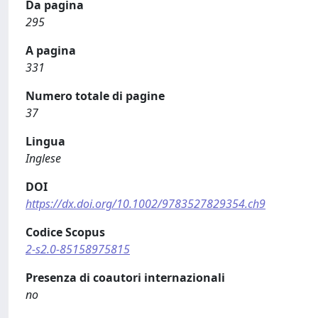
Da pagina
295
A pagina
331
Numero totale di pagine
37
Lingua
Inglese
DOI
https://dx.doi.org/10.1002/9783527829354.ch9
Codice Scopus
2-s2.0-85158975815
Presenza di coautori internazionali
no