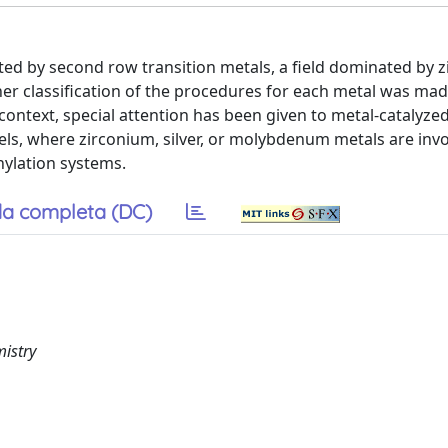
ed by second row transition metals, a field dominated by z
er classification of the procedures for each metal was mad
context, special attention has been given to metal-catalyze
vels, where zirconium, silver, or molybdenum metals are invo
nylation systems.
a completa (DC)
istry