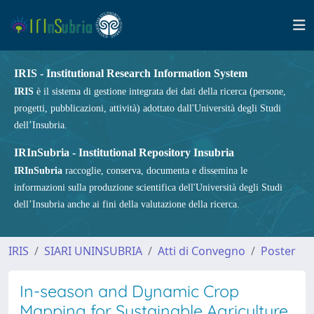
IRIS - Institutional Research Information System
IRIS
è il sistema di gestione integrata dei dati della ricerca (persone,
progetti, pubblicazioni, attività) adottato dall'Università degli Studi
dell’Insubria.
IRInSubria - Institutional Repository Insubria
IRInSubria
raccoglie, conserva, documenta e dissemina le
informazioni sulla produzione scientifica dell'Università degli Studi
dell’Insubria anche ai fini della valutazione della ricerca.
IRIS
SIARI UNINSUBRIA
Atti di Convegno
Poster
In-season and Dynamic Crop
Mapping for Sustainable Agriculture