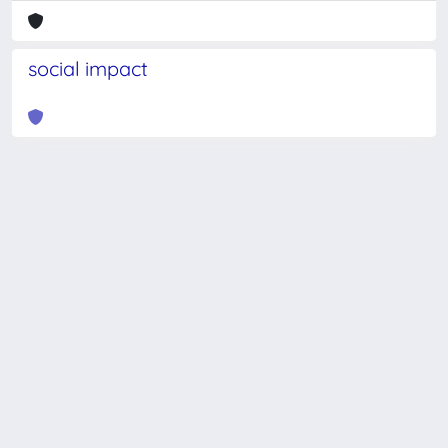
social impact
Powered by
IRIS
-
about IRIS
-