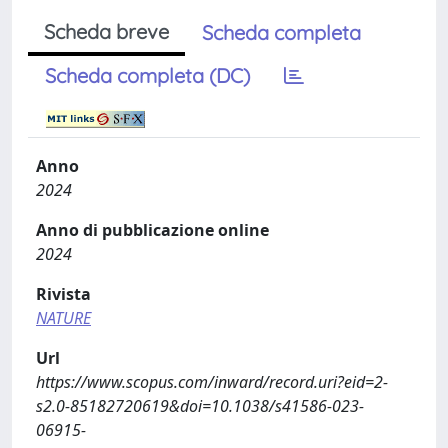
Scheda breve
Scheda completa
Scheda completa (DC)
Anno
2024
Anno di pubblicazione online
2024
Rivista
NATURE
Url
https://www.scopus.com/inward/record.uri?eid=2-
s2.0-85182720619&doi=10.1038/s41586-023-
06915-