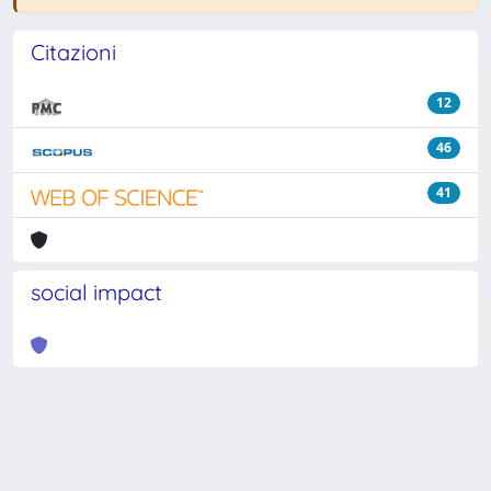
Citazioni
12
46
41
social impact