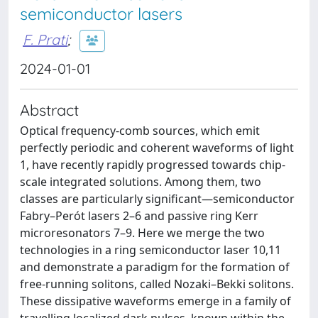
semiconductor lasers
F. Prati
;
2024-01-01
Abstract
Optical frequency-comb sources, which emit
perfectly periodic and coherent waveforms of light
1, have recently rapidly progressed towards chip-
scale integrated solutions. Among them, two
classes are particularly significant—semiconductor
Fabry–Perót lasers 2–6 and passive ring Kerr
microresonators 7–9. Here we merge the two
technologies in a ring semiconductor laser 10,11
and demonstrate a paradigm for the formation of
free-running solitons, called Nozaki–Bekki solitons.
These dissipative waveforms emerge in a family of