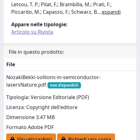
Letsou, T. P.; Pilat, F.; Brambilla, M.; Prati, F.;
Piccardo, M.; Capasso, F.; Schwarz, B.
...
espandi
Appare nelle tipologie:
Articolo su Rivista
File in questo prodotto:
File
NozakiBekki-solitons-in-semiconductor-
lasersNature.pdf
non disponibili
Tipologia: Versione Editoriale (PDF)
Licenza: Copyright dell'editore
Dimensione 3.47 MB
Formato Adobe PDF
Visualizza/Apri
Richiedi una copia