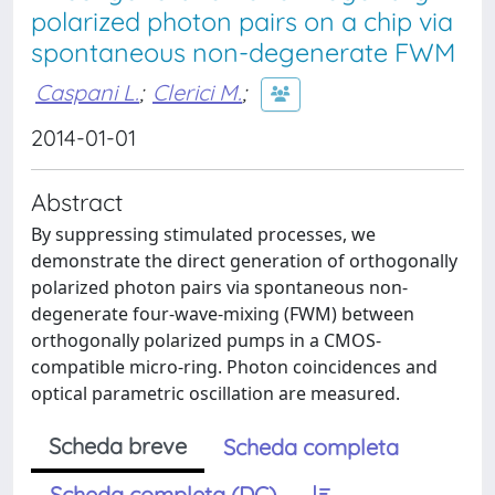
polarized photon pairs on a chip via
spontaneous non-degenerate FWM
Caspani L.
;
Clerici M.
;
2014-01-01
Abstract
By suppressing stimulated processes, we
demonstrate the direct generation of orthogonally
polarized photon pairs via spontaneous non-
degenerate four-wave-mixing (FWM) between
orthogonally polarized pumps in a CMOS-
compatible micro-ring. Photon coincidences and
optical parametric oscillation are measured.
Scheda breve
Scheda completa
Scheda completa (DC)