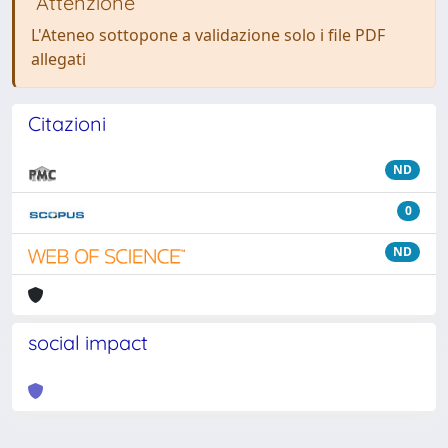
Attenzione
L'Ateneo sottopone a validazione solo i file PDF
allegati
Citazioni
ND
0
ND
social impact