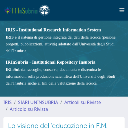
IRIS - Institutional Research Information System
IRIS
è il sistema di gestione integrata dei dati della ricerca (persone,
progetti, pubblicazioni, attività) adottato dall'Università degli Studi
dell’Insubria.
IRInSubria - Institutional Repository Insubria
IRInSubria
raccoglie, conserva, documenta e dissemina le
informazioni sulla produzione scientifica dell'Università degli Studi
dell’Insubria anche ai fini della valutazione della ricerca.
IRIS
SIARI UNINSUBRIA
Articoli su Riviste
Articolo su Rivista
La visione dell'educazione in F.M.