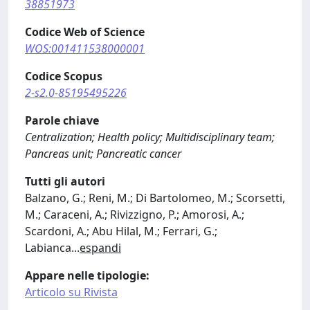
38851973
Codice Web of Science
WOS:001411538000001
Codice Scopus
2-s2.0-85195495226
Parole chiave
Centralization; Health policy; Multidisciplinary team;
Pancreas unit; Pancreatic cancer
Tutti gli autori
Balzano, G.; Reni, M.; Di Bartolomeo, M.; Scorsetti,
M.; Caraceni, A.; Rivizzigno, P.; Amorosi, A.;
Scardoni, A.; Abu Hilal, M.; Ferrari, G.;
Labianca
...
espandi
Appare nelle tipologie:
Articolo su Rivista