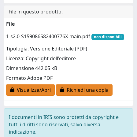
File in questo prodotto:
File
1-s2.0-S159086582400776X-main.pdf
non disponibili
Tipologia: Versione Editoriale (PDF)
Licenza: Copyright dell'editore
Dimensione 442.05 kB
Formato Adobe PDF
Visualizza/Apri
Richiedi una copia
I documenti in IRIS sono protetti da copyright e
tutti i diritti sono riservati, salvo diversa
indicazione.