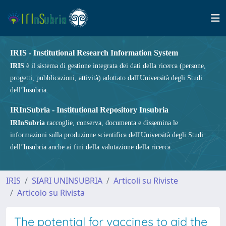
IRIS - Institutional Research Information System
IRIS
è il sistema di gestione integrata dei dati della ricerca (persone,
progetti, pubblicazioni, attività) adottato dall'Università degli Studi
dell’Insubria.
IRInSubria - Institutional Repository Insubria
IRInSubria
raccoglie, conserva, documenta e dissemina le
informazioni sulla produzione scientifica dell'Università degli Studi
dell’Insubria anche ai fini della valutazione della ricerca.
IRIS
SIARI UNINSUBRIA
Articoli su Riviste
Articolo su Rivista
The potential for vaccines to aid the