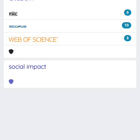
6
10
8
social impact