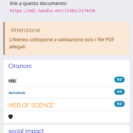
link a questo documento:
https://hdl.handle.net/11383/2174436
Attenzione
L'Ateneo sottopone a validazione solo i file PDF
allegati
Citazioni
ND
ND
ND
social impact