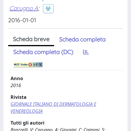
Carugno A
;
2016-01-01
Scheda breve
Scheda completa
Scheda completa (DC)
Anno
2016
Rivista
GIORNALE ITALIANO DI DERMATOLOGIA E
VENEREOLOGIA
Tutti gli autori
Brazzelli, V; Carugno, A; Giorgini, C; Caimmi, S;