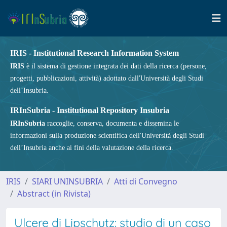
IRIS - Institutional Research Information System
IRIS
è il sistema di gestione integrata dei dati della ricerca (persone,
progetti, pubblicazioni, attività) adottato dall'Università degli Studi
dell’Insubria.
IRInSubria - Institutional Repository Insubria
IRInSubria
raccoglie, conserva, documenta e dissemina le
informazioni sulla produzione scientifica dell'Università degli Studi
dell’Insubria anche ai fini della valutazione della ricerca.
IRIS
SIARI UNINSUBRIA
Atti di Convegno
Abstract (in Rivista)
Ulcere di Lipschutz: studio di un caso