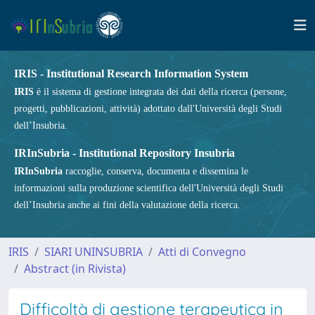
IRIS - Institutional Research Information System
IRIS
è il sistema di gestione integrata dei dati della ricerca (persone,
progetti, pubblicazioni, attività) adottato dall'Università degli Studi
dell’Insubria.
IRInSubria - Institutional Repository Insubria
IRInSubria
raccoglie, conserva, documenta e dissemina le
informazioni sulla produzione scientifica dell'Università degli Studi
dell’Insubria anche ai fini della valutazione della ricerca.
IRIS
SIARI UNINSUBRIA
Atti di Convegno
Abstract (in Rivista)
Difficoltà di gestione terapeutica in