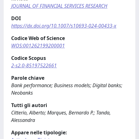
JOURNAL OF FINANCIAL SERVICES RESEARCH
DOI
https://dx.doi.org/10.1007/s10693-024-00433-x
Codice Web of Science
WOS:001262199200001
Codice Scopus
2-s2.0-85197522661
Parole chiave
Bank performance; Business models; Digital banks;
Neobanks
Tutti gli autori
Citterio, Alberto; Marques, Bernardo P.; Tanda,
Alessandra
Appare nelle tipologie: