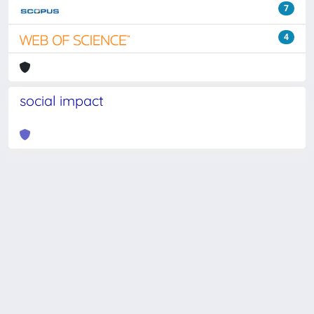
7
4
social impact