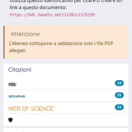
Utilizza questo identificativo per citare o creare un
link a questo documento:
https://hdl.handle.net/11383/2175159
Attenzione
L'Ateneo sottopone a validazione solo i file PDF
allegati
Citazioni
34
55
54