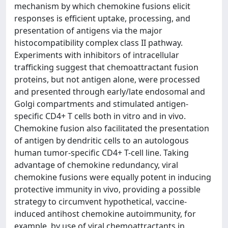
mechanism by which chemokine fusions elicit
responses is efficient uptake, processing, and
presentation of antigens via the major
histocompatibility complex class II pathway.
Experiments with inhibitors of intracellular
trafficking suggest that chemoattractant fusion
proteins, but not antigen alone, were processed
and presented through early/late endosomal and
Golgi compartments and stimulated antigen-
specific CD4+ T cells both in vitro and in vivo.
Chemokine fusion also facilitated the presentation
of antigen by dendritic cells to an autologous
human tumor-specific CD4+ T-cell line. Taking
advantage of chemokine redundancy, viral
chemokine fusions were equally potent in inducing
protective immunity in vivo, providing a possible
strategy to circumvent hypothetical, vaccine-
induced antihost chemokine autoimmunity, for
example, by use of viral chemoattractants in