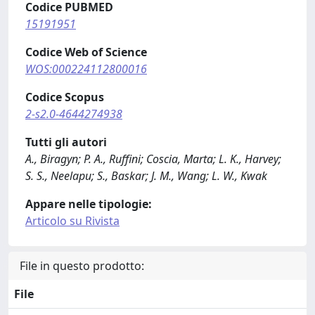
Codice PUBMED
15191951
Codice Web of Science
WOS:000224112800016
Codice Scopus
2-s2.0-4644274938
Tutti gli autori
A., Biragyn; P. A., Ruffini; Coscia, Marta; L. K., Harvey;
S. S., Neelapu; S., Baskar; J. M., Wang; L. W., Kwak
Appare nelle tipologie:
Articolo su Rivista
File in questo prodotto:
File