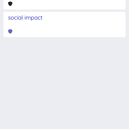
social impact
Powered by
IRIS
-
about IRIS
-