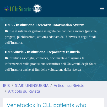
IRIS - Institutional Research Information System
IRIS
è il sistema di gestione integrata dei dati della ricerca (persone,
progetti, pubblicazioni, attività) adottato dall'Università degli Studi
dell’Insubria.
IRInSubria - Institutional Repository Insubria
IRInSubria
raccoglie, conserva, documenta e dissemina le
informazioni sulla produzione scientifica dell'Università degli Studi
dell’Insubria anche ai fini della valutazione della ricerca.
IRIS
SIARI UNINSUBRIA
Articoli su Riviste
Articolo su Rivista
Venetoclax in CLL patients who