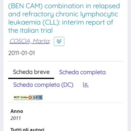
(BEN CAM) combination in relapsed
and refractory chronic lymphocytic
leukaemia (CLL): interim report of
the italian trial
COSCIA, Marta
;
2011-01-01
Scheda breve
Scheda completa
Scheda completa (DC)
Anno
2011
Tutti gli autori