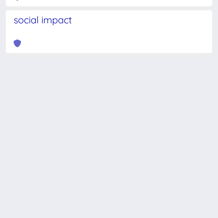
social impact
Powered by
IRIS
-
about IRIS
-
Utilizzo dei cookie
-
Privacy
Copyright © 2026