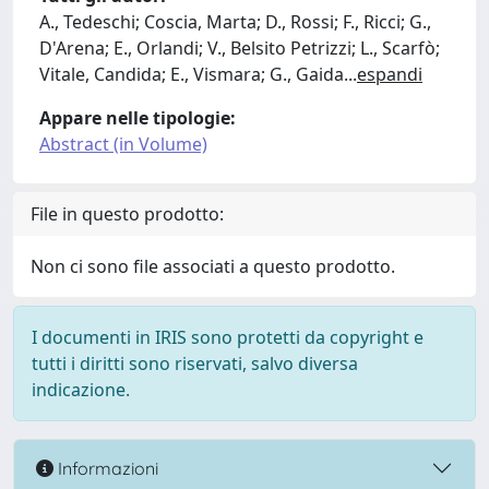
A., Tedeschi; Coscia, Marta; D., Rossi; F., Ricci; G.,
D'Arena; E., Orlandi; V., Belsito Petrizzi; L., Scarfò;
Vitale, Candida; E., Vismara; G., Gaida
...
espandi
Appare nelle tipologie:
Abstract (in Volume)
File in questo prodotto:
Non ci sono file associati a questo prodotto.
I documenti in IRIS sono protetti da copyright e
tutti i diritti sono riservati, salvo diversa
indicazione.
Informazioni