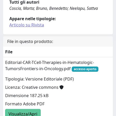
Tutti gli autori
Coscia, Marta; Bruno, Benedetto; Neelapu, Sattva
Appare nelle tipologie:
Articolo su Rivista
File in questo prodotto:
File
Editorial-CAR-TCell-Therapies-in-Hematologic-
TumorsFrontiers-in-Oncology.pdf
accesso aperto
Tipologia: Versione Editoriale (PDF)
Licenza: Creative commons
Dimensione 187.25 kB
Formato Adobe PDF
Visualizza/Apri