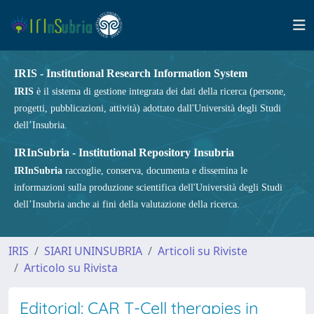
IRIS - Institutional Research Information System
IRIS
è il sistema di gestione integrata dei dati della ricerca (persone,
progetti, pubblicazioni, attività) adottato dall'Università degli Studi
dell’Insubria.
IRInSubria - Institutional Repository Insubria
IRInSubria
raccoglie, conserva, documenta e dissemina le
informazioni sulla produzione scientifica dell'Università degli Studi
dell’Insubria anche ai fini della valutazione della ricerca.
IRIS
SIARI UNINSUBRIA
Articoli su Riviste
Articolo su Rivista
Editorial: CAR T-Cell therapies in