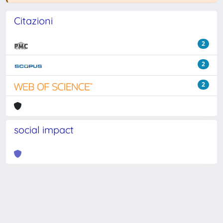
Citazioni
2
2
2
social impact