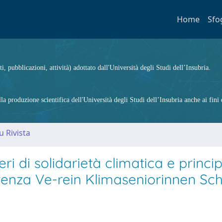
Home
Sfo
ti, pubblicazioni, attività) adottato dall'Università degli Studi dell’Insubria.
 produzione scientifica dell'Università degli Studi dell’Insubria anche ai fini d
u Rivista
ri di solidarietà climatica e princip
ntenza Ve-rein Klimaseniorinnen Sc