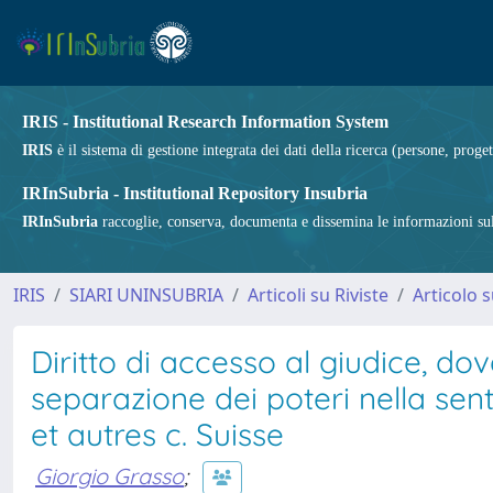
IRIS - Institutional Research Information System
IRIS
è il sistema di gestione integrata dei dati della ricerca (persone, proget
IRInSubria - Institutional Repository Insubria
IRInSubria
raccoglie, conserva, documenta e dissemina le informazioni sulla
IRIS
SIARI UNINSUBRIA
Articoli su Riviste
Articolo s
Diritto di accesso al giudice, dove
separazione dei poteri nella se
et autres c. Suisse
Giorgio Grasso
;