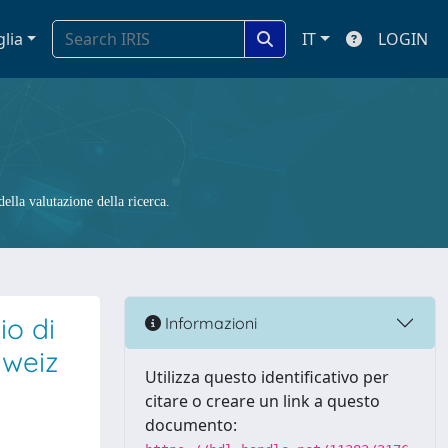
glia
IT
LOGIN
ella valutazione della ricerca.
io di
Informazioni
hweiz
Utilizza questo identificativo per
citare o creare un link a questo
documento: