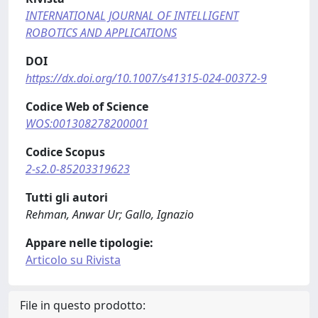
INTERNATIONAL JOURNAL OF INTELLIGENT
ROBOTICS AND APPLICATIONS
DOI
https://dx.doi.org/10.1007/s41315-024-00372-9
Codice Web of Science
WOS:001308278200001
Codice Scopus
2-s2.0-85203319623
Tutti gli autori
Rehman, Anwar Ur; Gallo, Ignazio
Appare nelle tipologie:
Articolo su Rivista
File in questo prodotto: