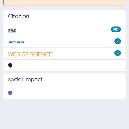
Citazioni
ND
2
2
social impact